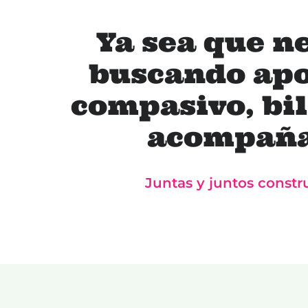
Ya sea que n
buscando apo
compasivo, bil
acompañar
Juntas y juntos constr