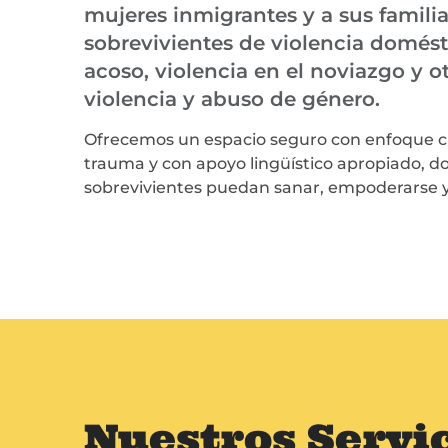
mujeres inmigrantes y a sus famili
sobrevivientes de violencia domésti
acoso, violencia en el noviazgo y o
violencia y abuso de género.
Ofrecemos un espacio seguro con enfoque cu
trauma y con apoyo lingüístico apropiado, d
sobrevivientes puedan sanar, empoderarse y 
Nuestros Servi