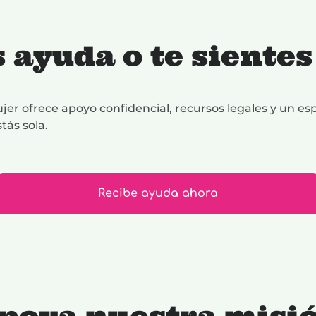
 ayuda o te siente
jer ofrece apoyo confidencial, recursos legales y un es
tás sola.
Recibe ayuda ahora