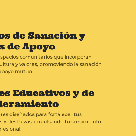
os de Sanación y
s de Apoyo
espacios comunitarios que incorporan
cultura y valores, promoviendo la sanación
l apoyo mutuo.
es Educativos y de
eramiento
eres diseñados para fortalecer tus
 y destrezas, impulsando tu crecimiento
fesional.