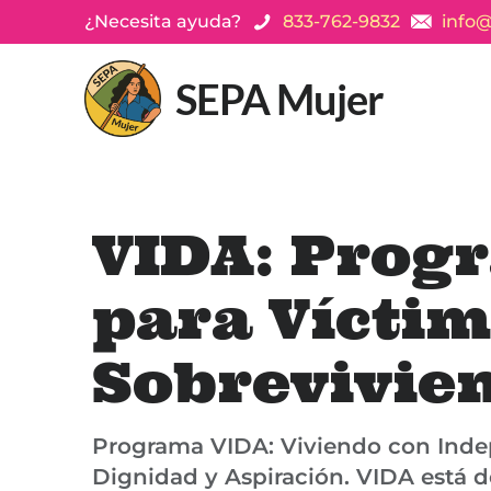
¿Necesita ayuda?
833-762-9832
info
SEPA Mujer
VIDA: Prog
para Víctim
Sobrevivie
Programa VIDA: Viviendo con Inde
Dignidad y Aspiración. VIDA está 