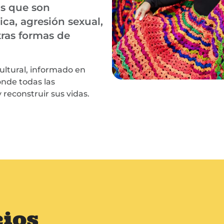
as que son
ca, agresión sexual,
tras formas de
ltural, informado en
onde todas las
reconstruir sus vidas.
cios