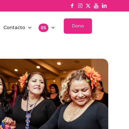
Dona
Contacto
ES