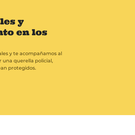
les y
o en los
gales y te acompañamos al
una querella policial,
an protegidos.