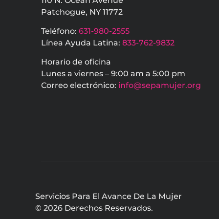
110 N. Ocean Avenue
Patchogue, NY 11772
Teléfono:
631-980-2555
Línea Ayuda Latina:
833-762-9832
Horario de oficina
Lunes a viernes – 9:00 am a 5:00 pm
Correo electrónico:
info@sepamujer.org
Servicios Para El Avance De La Mujer
© 2026 Derechos Reservados.