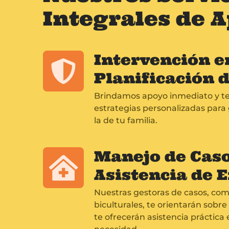
Integrales de 
Intervención en
Planificación 
Brindamos apoyo inmediato y te
estrategias personalizadas para 
la de tu familia.
Manejo de Caso
Asistencia de 
Nuestras gestoras de casos, comp
biculturales, te orientarán sobre
te ofrecerán asistencia práctic