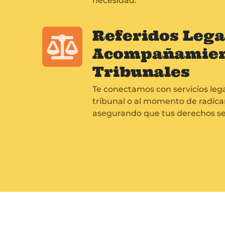
necesidad.
Referidos Lega
Acompañamient
Tribunales
Te conectamos con servicios le
tribunal o al momento de radicar 
asegurando que tus derechos se