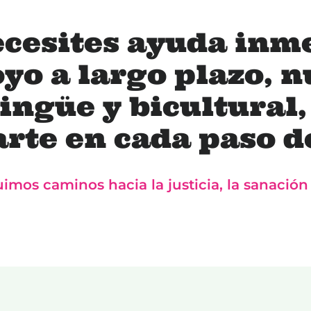
ecesites ayuda inme
yo a largo plazo, n
ingüe y bicultural,
te en cada paso d
uimos caminos hacia la justicia, la sanació