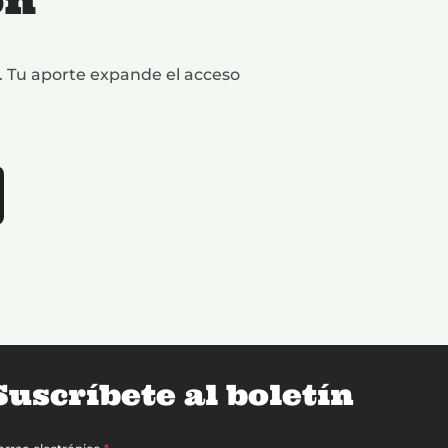
ón
a. Tu aporte expande el acceso
Suscríbete al boletín