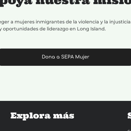
poya nuestra misi
er a mujeres inmigrantes de la violencia y la injustici
 y oportunidades de liderazgo en Long Island.
Dona a SEPA Mujer
Explora más