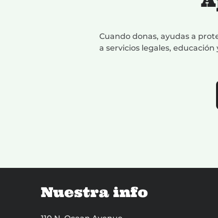
A
Cuando donas, ayudas a proteg
a servicios legales, educación
Nuestra info