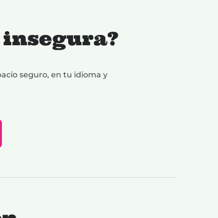
s insegura?
pacio seguro, en tu idioma y