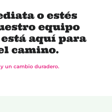
diata o estés
uestro equipo
 está aquí para
el camino.
n y un cambio duradero.