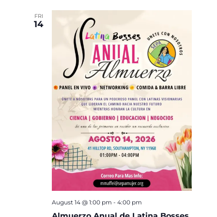
FRI
14
August 14 @ 1:00 pm
-
4:00 pm
Almuerzo Anual de Latina Bosses