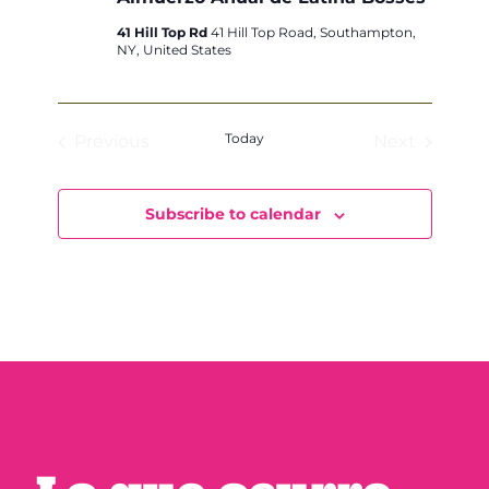
41 Hill Top Rd
41 Hill Top Road, Southampton,
NY, United States
Today
Previous
Next
Events
Events
Subscribe to calendar