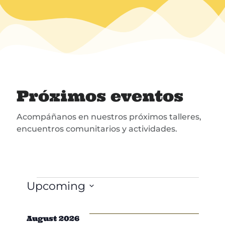
Próximos eventos
Acompáñanos en nuestros próximos talleres,
encuentros comunitarios y actividades.
Events
Upcoming
Select
date.
August 2026