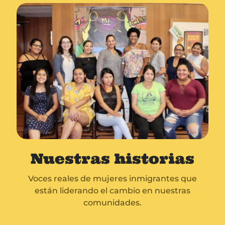
Nuestras historias
Voces reales de mujeres inmigrantes que
están liderando el cambio en nuestras
comunidades.