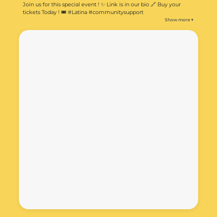
Join us for this special event ! ✨ Link is in our bio 🔗 Buy your
tickets Today ! 🎟️ #Latina #communitysupport
Show more
▼