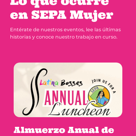
Lo que ocurre
en SEPA Mujer
Entérate de nuestros eventos, lee las últimas
historias y conoce nuestro trabajo en curso.
Almuerzo Anual de