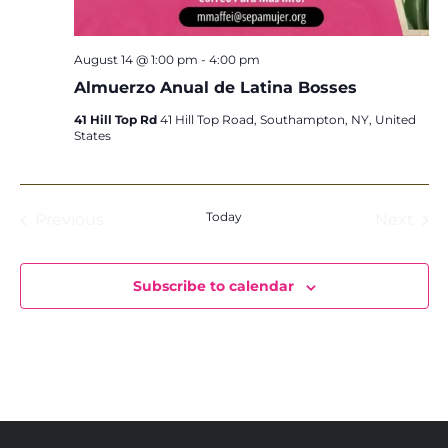
August 14 @ 1:00 pm
-
4:00 pm
Almuerzo Anual de Latina Bosses
41 Hill Top Rd
41 Hill Top Road, Southampton, NY, United
States
Today
Previous
Next
Events
Event
Subscribe to calendar