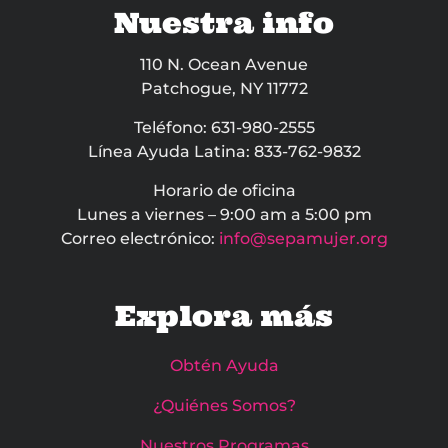
Nuestra info
110 N. Ocean Avenue
Patchogue, NY 11772
Teléfono:
631-980-2555
Línea Ayuda Latina:
833-762-9832
Horario de oficina
Lunes a viernes – 9:00 am a 5:00 pm
Correo electrónico:
info@sepamujer.org
Explora más
Obtén Ayuda
¿Quiénes Somos?
Nuestros Programas