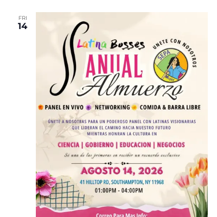
FRI
14